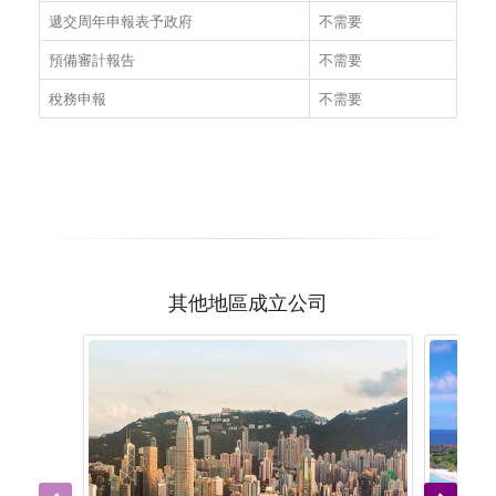
遞交周年申報表予政府
不需要
預備審計報告
不需要
稅務申報
不需要
其他地區成立公司