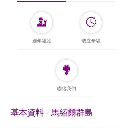
週年維護
成立步驟
聯絡我們
基本資料 – 馬紹爾群島