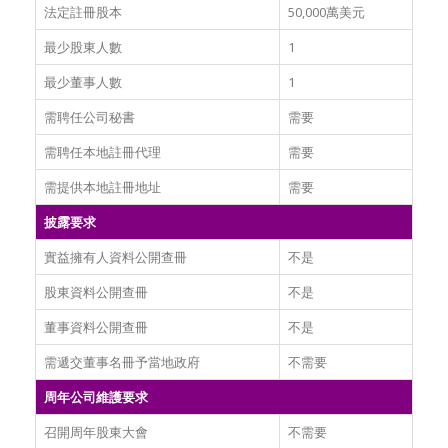
法定註冊股本
50,000萬美元
最少股東人數
1
最少董事人數
1
需聘任公司秘書
需要
需聘任本地註冊代理
需要
需提供本地註冊地址
需要
披露要求
實益擁有人資料公開查冊
不是
股東資料公開查冊
不是
董事資料公開查冊
不是
需遞交董事名冊予當地政府
不需要
周年公司維護要求
召開周年股東大會
不需要