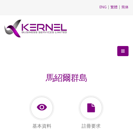
ENG
|
繁體
|
简体
馬紹爾群島
基本資料
註冊要求